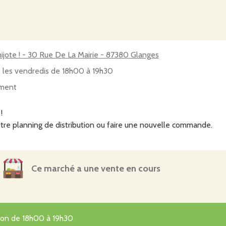
ijote ! - 30 Rue De La Mairie - 87380 Glanges
 les vendredis de 18h00 à 19h30
ment
!
tre planning de distribution ou faire une nouvelle commande.
Ce marché a une vente en cours
tion de 18h00 à 19h30