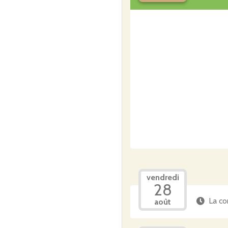
vendredi
28
La co
août