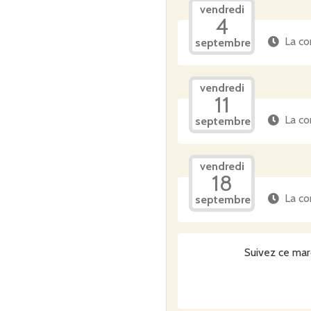
vendredi
4
La co
septembre
vendredi
11
La co
septembre
vendredi
18
La co
septembre
Suivez ce mar