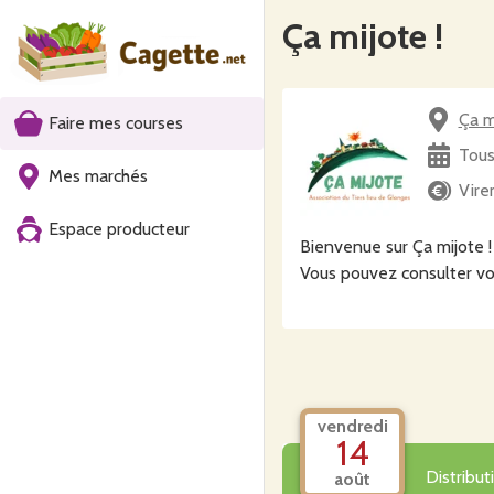
Ça mijote !
Ça m
Faire mes courses
Tous
Mes marchés
Vire
Espace producteur
Bienvenue sur Ça mijote ! 
Vous pouvez consulter vo
vendredi
14
Distribu
août