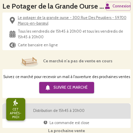
Le Potager de la Grande Ourse - drive fermier
Connexion
Le potager de la grande ourse - 300 Rue Des Peupliers - 59700
Marcq-en-barœul
Tous les vendredis de 15h45 à 20h00 et tous les vendredis de
15h45 à 20h00
Carte bancaire en ligne
Ce marché n'a pas de vente en cours
Suivez ce marché pour recevoir un mail à l'ouverture des prochaines ventes
SUIVRE CE
MARCHÉ
CET
Distribution de 15h45 à 20h00
APRÈS-
MIDI
La commande est close
La prochaine vente