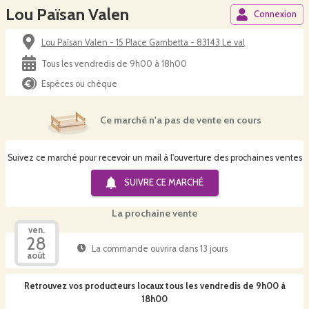
Lou Païsan Valen
Connexion
Lou Païsan Valen - 15 Place Gambetta - 83143 Le val
Tous les vendredis de 9h00 à 18h00
Espèces ou chèque
Ce marché n'a pas de vente en cours
Suivez ce marché pour recevoir un mail à l'ouverture des prochaines ventes
SUIVRE CE
MARCHÉ
La prochaine vente
ven.
28
La commande ouvrira dans 13 jours
août
Retrouvez vos producteurs locaux
tous les vendredis de 9h00 à
18h00