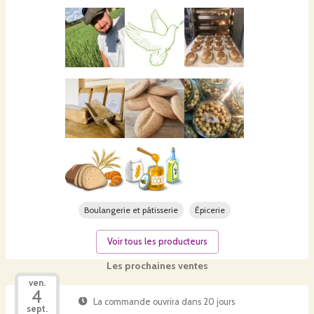
Boulangerie et pâtisserie
Épicerie
Voir tous les producteurs
Les prochaines ventes
ven.
4
La commande ouvrira dans 20 jours
sept.