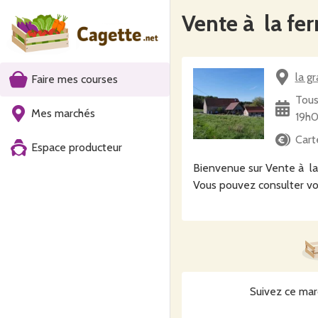
Vente à la fe
la g
Faire mes courses
Tous
Mes marchés
19h
Cart
Espace producteur
Bienvenue sur Vente à la
Vous pouvez consulter vo
Suivez ce mar