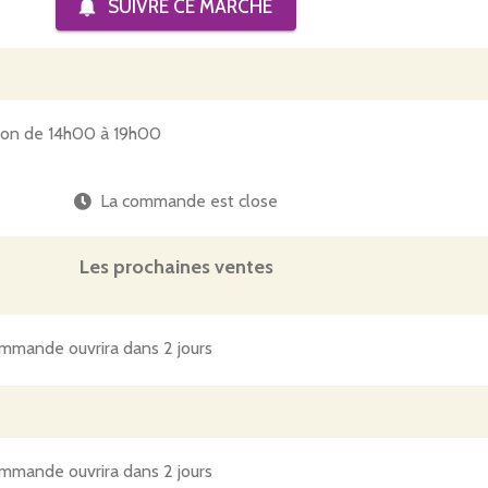
SUIVRE CE
MARCHÉ
tion de 14h00 à 19h00
La commande est close
Les prochaines ventes
mmande ouvrira dans 2 jours
mmande ouvrira dans 2 jours