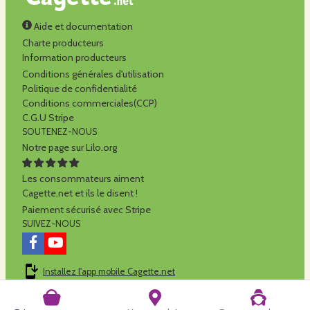
Aide et documentation
Charte producteurs
Information producteurs
Conditions générales d'utilisation
Politique de confidentialité
Conditions commerciales(CCP)
C.G.U Stripe
SOUTENEZ-NOUS
Notre page sur Lilo.org
Les consommateurs aiment
Cagette.net et ils le disent !
Paiement sécurisé avec Stripe
SUIVEZ-NOUS
Installez l'app mobile Cagette.net
Cagette.net est réalisé par la
SCOP Alilo