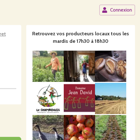
Connexion
Retrouvez vos producteurs locaux
tous les
ret
mardis de 17h30 à 18h30
atin au
d - 119