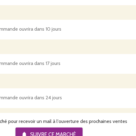
mmande ouvrira dans 10 jours
mmande ouvrira dans 17 jours
mmande ouvrira dans 24 jours
ché pour recevoir un mail à l'ouverture des prochaines ventes
SUIVRE CE
MARCHÉ