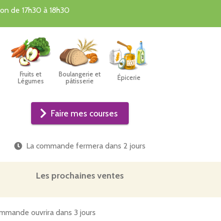
ver bientôt !
tion de 17h30 à 18h30
Fruits et
Boulangerie et
Épicerie
Légumes
pâtisserie
Faire mes courses
La commande fermera dans
2 jours
Les prochaines ventes
mmande ouvrira dans 3 jours