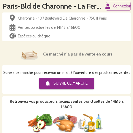
Paris-Bld de Charonne - La Ferme de la Prairie
Connexion
Charonne - 107 Boulevard De Charonne - 75011 Paris
Ventes ponctuelles de 14h15 à 16h00
Espèces ou chèque
Ce marché n'a pas de vente en cours
Suivez ce marché pour recevoir un mail à l'ouverture des prochaines ventes
SUIVRE CE
MARCHÉ
Retrouvez vos producteurs locaux
ventes ponctuelles de 14h15 à
16h00