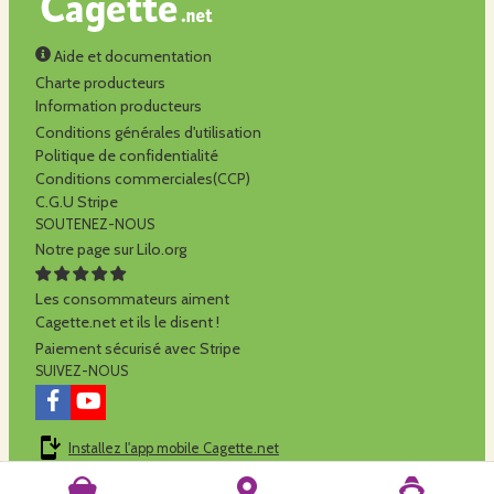
Aide et documentation
Charte producteurs
Information producteurs
Conditions générales d'utilisation
Politique de confidentialité
Conditions commerciales(CCP)
C.G.U Stripe
SOUTENEZ-NOUS
Notre page sur Lilo.org
Les consommateurs aiment
Cagette.net et ils le disent !
Paiement sécurisé avec Stripe
SUIVEZ-NOUS
Installez l'app mobile Cagette.net
Cagette.net est réalisé par la
SCOP Alilo