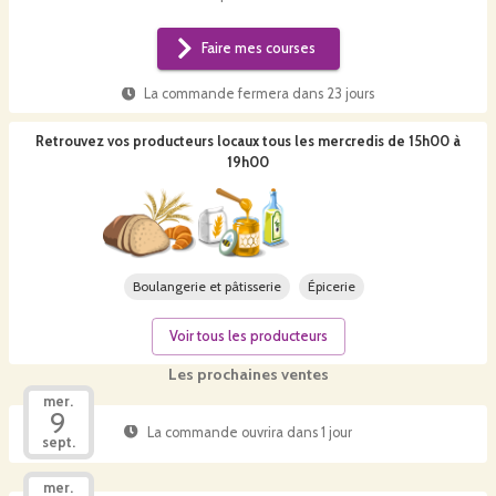
Faire mes courses
La commande fermera dans
23 jours
Retrouvez vos producteurs locaux
tous les mercredis de 15h00 à
19h00
Boulangerie et pâtisserie
Épicerie
Voir tous les producteurs
Les prochaines ventes
mer.
9
La commande ouvrira dans 1 jour
sept.
mer.