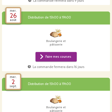
La commande fermera dans
9 jours
mer.
26
Distribution de 15h00 à 19h00
août
Boulangerie et
pâtisserie
Faire mes courses
La commande fermera dans
16 jours
mer.
2
Distribution de 15h00 à 19h00
sept.
Boulangerie et
pâtisserie