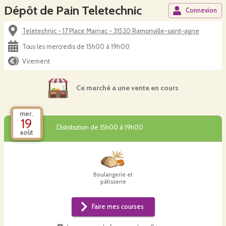
Dépôt de Pain Teletechnic
Connexion
Teletechnic - 17 Place Marnac - 31520 Ramonville-saint-agne
Tous les mercredis de 15h00 à 19h00
Virement
Ce marché a une vente en cours
mer.
19
Distribution de 15h00 à 19h00
août
Boulangerie et
pâtisserie
Faire mes courses