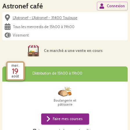
Astronef café
Connexion
L'Astronef - L'Astronef - 31400 Toulouse
Tous les mercredis de 15h00 à 19h00
Virement
Ce marché a une vente en cours
mer.
19
Distribution de 15h00 à 19h00
août
Boulangerie et
pâtisserie
Faire mes courses