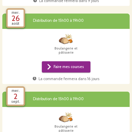
La commande fermera dans
9 jours
mer.
26
Distribution de 15h00 à 19h00
août
Boulangerie et
pâtisserie
Faire mes courses
La commande fermera dans
16 jours
mer.
2
Distribution de 15h00 à 19h00
sept.
Boulangerie et
pâtisserie