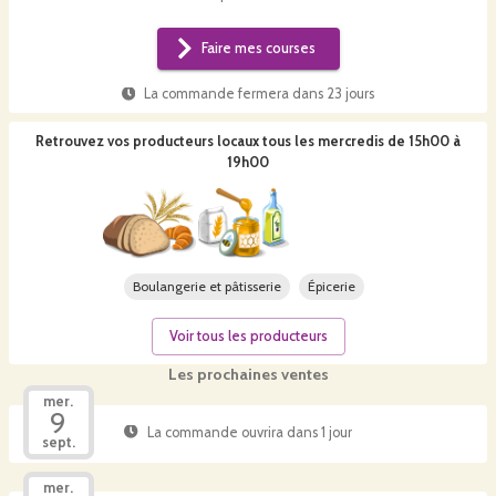
Faire mes courses
La commande fermera dans
23 jours
Retrouvez vos producteurs locaux
tous les mercredis de 15h00 à
19h00
Boulangerie et pâtisserie
Épicerie
Voir tous les producteurs
Les prochaines ventes
mer.
9
La commande ouvrira dans 1 jour
sept.
mer.