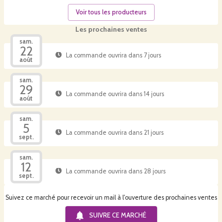
Voir tous les producteurs
Les prochaines ventes
sam.
22
La commande ouvrira dans 7 jours
août
sam.
29
La commande ouvrira dans 14 jours
août
sam.
5
La commande ouvrira dans 21 jours
sept.
sam.
12
La commande ouvrira dans 28 jours
sept.
Suivez ce marché pour recevoir un mail à l'ouverture des prochaines ventes
SUIVRE CE
MARCHÉ