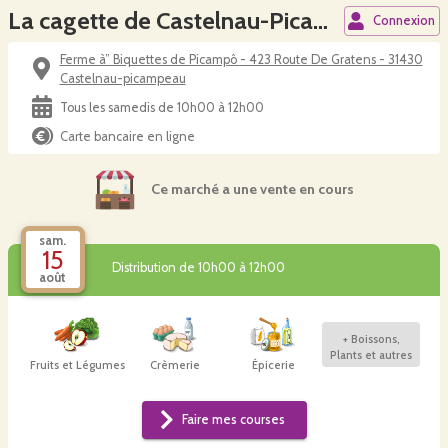
La cagette de Castelnau-Picampeau
Connexion
Ferme à” Biquettes de Picampô - 423 Route De Gratens - 31430
Castelnau-picampeau
Tous les samedis de 10h00 à 12h00
Carte bancaire en ligne
Ce marché a une vente en cours
sam.
15
Distribution de 10h00 à 12h00
août
+
Boissons,
Plants et autres
Fruits et Légumes
Crèmerie
Épicerie
Faire mes courses