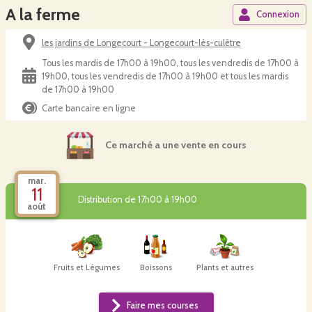
A la ferme
Connexion
les jardins de Longecourt - Longecourt-lès-culêtre
Tous les mardis de 17h00 à 19h00, tous les vendredis de 17h00 à
19h00, tous les vendredis de 17h00 à 19h00 et tous les mardis
de 17h00 à 19h00
Carte bancaire en ligne
Ce marché a une vente en cours
mar.
11
Distribution de 17h00 à 19h00
août
Fruits et Légumes
Boissons
Plants et autres
Faire mes courses