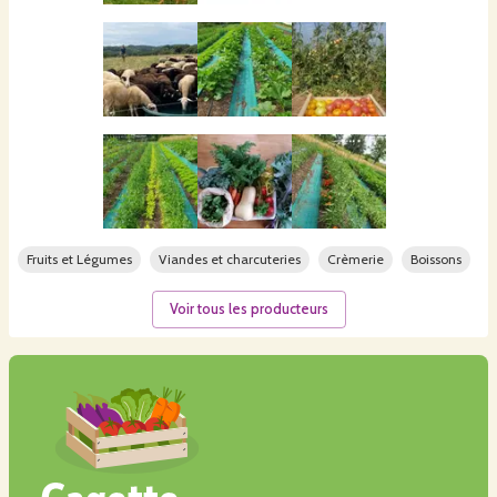
Fruits et Légumes
Viandes et charcuteries
Crèmerie
Boissons
Voir tous les producteurs