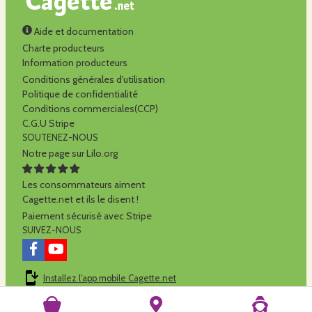
Aide et documentation
Charte producteurs
Information producteurs
Conditions générales d'utilisation
Politique de confidentialité
Conditions commerciales(CCP)
C.G.U Stripe
SOUTENEZ-NOUS
Notre page sur Lilo.org
Les consommateurs aiment
Cagette.net et ils le disent !
Paiement sécurisé avec Stripe
SUIVEZ-NOUS
Installez l'app mobile Cagette.net
Cagette.net est réalisé par la
SCOP Alilo