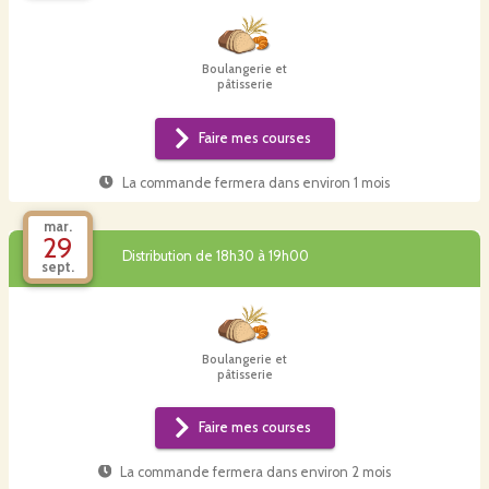
Boulangerie et
pâtisserie
Faire mes courses
La commande fermera dans
environ 1 mois
mar.
29
Distribution de 18h30 à 19h00
sept.
Boulangerie et
pâtisserie
Faire mes courses
La commande fermera dans
environ 2 mois