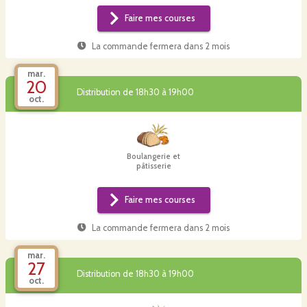
Faire mes courses
La commande fermera dans
2 mois
mar.
20
Distribution de 18h30 à 19h00
oct.
Boulangerie et
pâtisserie
Faire mes courses
La commande fermera dans
2 mois
mar.
27
Distribution de 18h30 à 19h00
oct.