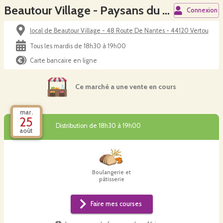
Beautour Village - Paysans du Vignoble
Connexion
local de Beautour Village - 48 Route De Nantes - 44120 Vertou
Tous les mardis de 18h30 à 19h00
Carte bancaire en ligne
Ce marché a une vente en cours
mar.
25
Distribution de 18h30 à 19h00
août
Boulangerie et
pâtisserie
Faire mes courses