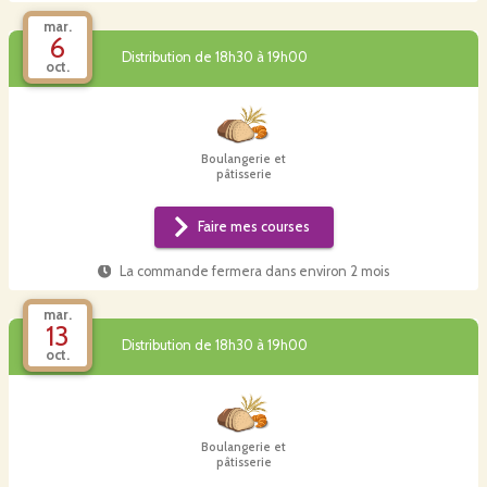
mar.
6
Distribution de 18h30 à 19h00
oct.
Boulangerie et
pâtisserie
Faire mes courses
La commande fermera dans
environ 2 mois
mar.
13
Distribution de 18h30 à 19h00
oct.
Boulangerie et
pâtisserie