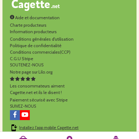
Aide et documentation
Charte producteurs
Information producteurs
Conditions générales d'utilisation
Politique de confidentialité
Conditions commerciales(CCP)
C.G.U Stripe
SOUTENEZ-NOUS
Notre page sur Lilo.org
Les consommateurs aiment
Cagette.net et ils le disent !
Paiement sécurisé avec Stripe
SUIVEZ-NOUS
Installez l'app mobile Cagette.net
Cagette.net est réalisé par la
SCOP Alilo