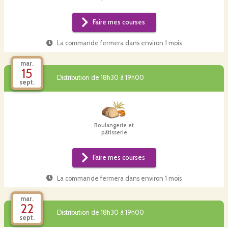
Faire mes courses
La commande fermera dans
environ 1 mois
mar.
15
Distribution de 18h30 à 19h00
sept.
Boulangerie et
pâtisserie
Faire mes courses
La commande fermera dans
environ 1 mois
mar.
22
Distribution de 18h30 à 19h00
sept.