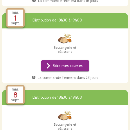
La commande fermera dans
16 jours
mar.
1
Distribution de 18h30 à 19h00
sept.
Boulangerie et
pâtisserie
Faire mes courses
La commande fermera dans
23 jours
mar.
8
Distribution de 18h30 à 19h00
sept.
Boulangerie et
pâtisserie