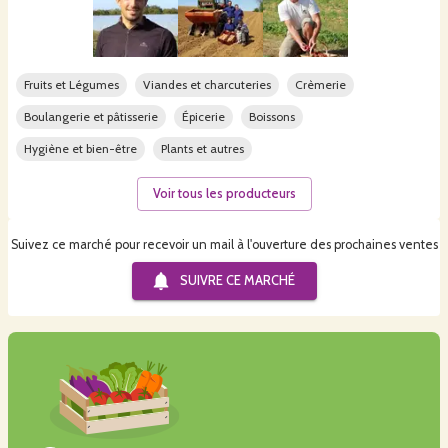
Fruits et Légumes
Viandes et charcuteries
Crèmerie
Boulangerie et pâtisserie
Épicerie
Boissons
Hygiène et bien-être
Plants et autres
Voir tous les producteurs
Suivez ce marché pour recevoir un mail à l'ouverture des prochaines ventes
SUIVRE CE
MARCHÉ