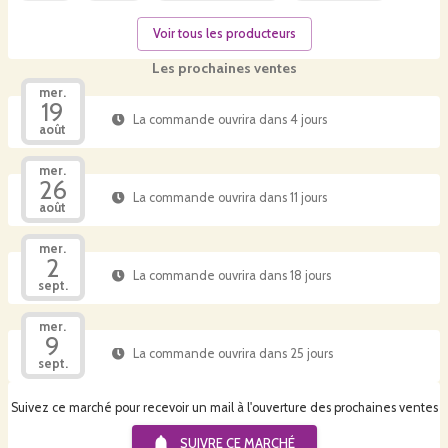
Voir tous les producteurs
Les prochaines ventes
mer.
19
La commande ouvrira dans 4 jours
août
mer.
26
La commande ouvrira dans 11 jours
août
mer.
2
La commande ouvrira dans 18 jours
sept.
mer.
9
La commande ouvrira dans 25 jours
sept.
Suivez ce marché pour recevoir un mail à l'ouverture des prochaines ventes
SUIVRE CE
MARCHÉ