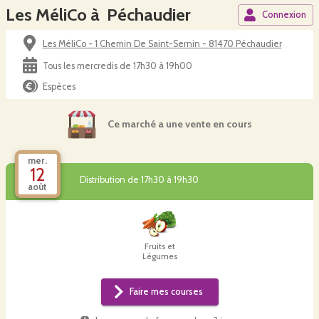
Les MéliCo à Péchaudier
Connexion
Les MéliCo - 1 Chemin De Saint-Sernin - 81470 Péchaudier
Tous les mercredis de 17h30 à 19h00
Espèces
Ce marché a une vente en cours
mer.
12
Distribution de 17h30 à 19h30
août
Fruits et
Légumes
Faire mes courses