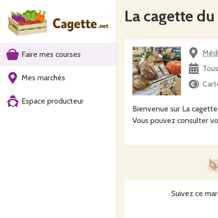
La cagette du
Médi
Faire mes courses
Tous
Mes marchés
Cart
Espace producteur
Bienvenue sur La cagette
Vous pouvez consulter vo
Suivez ce mar