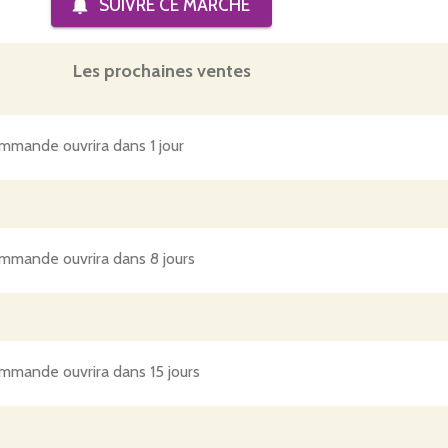
SUIVRE CE
MARCHÉ
Les prochaines ventes
mmande ouvrira dans 1 jour
mmande ouvrira dans 8 jours
mmande ouvrira dans 15 jours