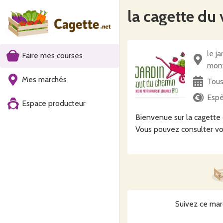
la cagette du
le j
Faire mes courses
mon
Mes marchés
Tous
Esp
Espace producteur
Bienvenue sur la cagette 
Vous pouvez consulter vo
Suivez ce mar