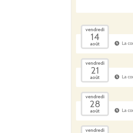
vendredi
14
La co
août
vendredi
21
La co
août
vendredi
28
La co
août
vendredi