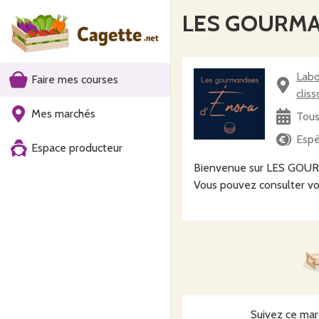
LES GOURMA
Laboratoire 
Faire mes courses
clis
Mes marchés
Tous
Espè
Espace producteur
Bienvenue sur LES GO
Vous pouvez consulter vo
Suivez ce mar