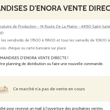
NDISES D'ENORA VENTE DIRE
de Production - 14 Route De La Maine - 44190 Saint-lumine-de-
son
 les vendredis de 17h00 à 19h00 et tous les samedis de 10h00 
ces, chèque ou carte bancaire sur place
URMANDISES D'ENORA VENTE DIRECTE !
tre planning de distribution ou faire une nouvelle commande.
Ce marché n'a pas de vente en cours
ché pour recevoir un mail à l'ouverture des prochaines ventes