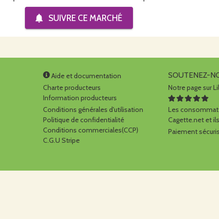
SUIVRE CE
MARCHÉ
SOUTENEZ-N
Aide et documentation
Charte producteurs
Notre page sur Li
Information producteurs
Conditions générales d'utilisation
Les consommate
Politique de confidentialité
Cagette.net et ils
Conditions commerciales(CCP)
Paiement sécuris
C.G.U Stripe