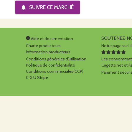
SUIVRE CE
MARCHÉ
SOUTENEZ-N
Aide et documentation
Charte producteurs
Notre page sur Li
Information producteurs
Conditions générales d'utilisation
Les consommate
Politique de confidentialité
Cagette.net et ils
Conditions commerciales(CCP)
Paiement sécuris
C.G.U Stripe