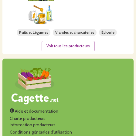
Fruits et Légumes
Viandes et charcuteries
Épicerie
Voir tous les producteurs
Aide et documentation
Charte producteurs
Information producteurs
Conditions générales d'utilisation