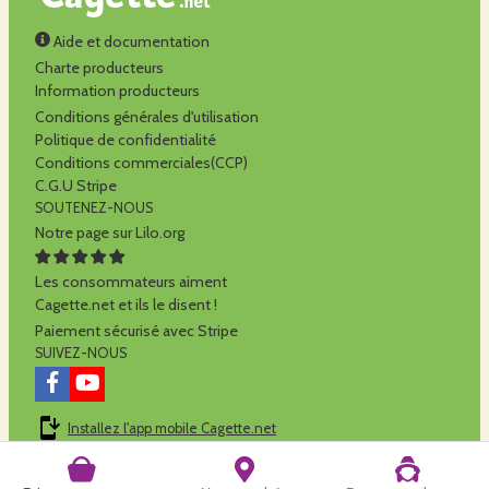
Aide et documentation
Charte producteurs
Information producteurs
Conditions générales d'utilisation
Politique de confidentialité
Conditions commerciales(CCP)
C.G.U Stripe
SOUTENEZ-NOUS
Notre page sur Lilo.org
Les consommateurs aiment
Cagette.net et ils le disent !
Paiement sécurisé avec Stripe
SUIVEZ-NOUS
Installez l'app mobile Cagette.net
Cagette.net est réalisé par la
SCOP Alilo