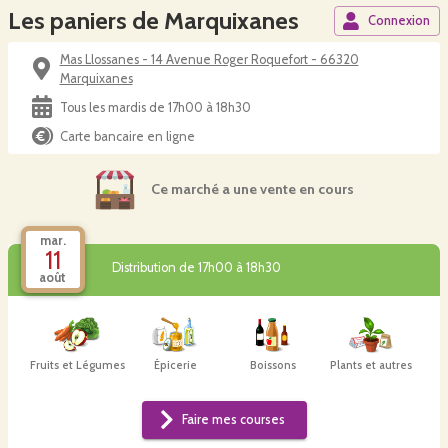
Les paniers de Marquixanes
Connexion
Mas Llossanes - 14 Avenue Roger Roquefort - 66320
Marquixanes
Tous les mardis de 17h00 à 18h30
Carte bancaire en ligne
Ce marché a une vente en cours
mar.
11
Distribution de 17h00 à 18h30
août
Fruits et Légumes
Épicerie
Boissons
Plants et autres
Faire mes courses