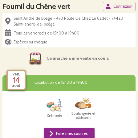
Fournil du Chêne vert
Connexion
Saint André de Boëge - 470 Route De Chez Le Cadet - 74420
Saint-andré-de-boëge
Tous les vendredis de 15h00 à 19h00
Espèces ou chèque
Ce marché a une vente en cours
ven.
14
Distribution de 15h00 à 19h00
août
Boulangerie et
Crèmerie
pâtisserie
Faire mes courses