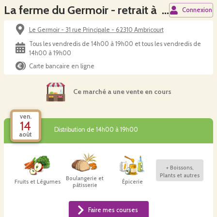
La ferme du Germoir - retrait à la ferme
Connexion
Le Germoir - 31 rue Principale - 62310 Ambricourt
Tous les vendredis de 14h00 à 19h00 et tous les vendredis de
14h00 à 19h00
Carte bancaire en ligne
Ce marché a une vente en cours
ven.
14
Distribution de 14h00 à 19h00
août
+
Boissons,
Plants et autres
Boulangerie et
Fruits et Légumes
Épicerie
pâtisserie
Faire mes courses