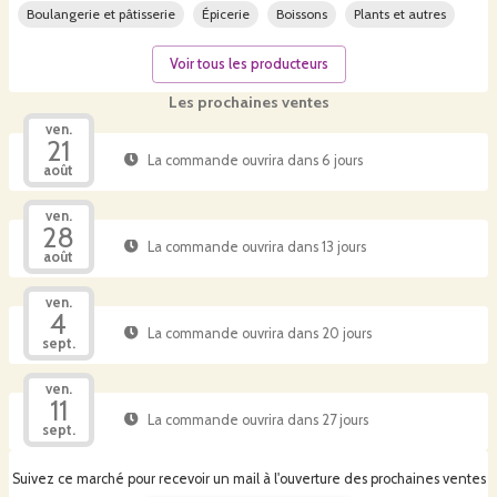
Boulangerie et pâtisserie
Épicerie
Boissons
Plants et autres
Voir tous les producteurs
Les prochaines ventes
ven.
21
La commande ouvrira dans 6 jours
août
ven.
28
La commande ouvrira dans 13 jours
août
ven.
4
La commande ouvrira dans 20 jours
sept.
ven.
11
La commande ouvrira dans 27 jours
sept.
Suivez ce marché pour recevoir un mail à l'ouverture des prochaines ventes