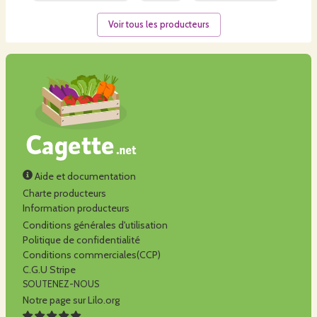
Voir tous les producteurs
Aide et documentation
Charte producteurs
Information producteurs
Conditions générales d'utilisation
Politique de confidentialité
Conditions commerciales(CCP)
C.G.U Stripe
SOUTENEZ-NOUS
Notre page sur Lilo.org