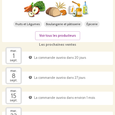
Fruits et Légumes
Boulangerie et pâtisserie
Épicerie
Voir tous les producteurs
Les prochaines ventes
mar.
1
La commande ouvrira dans 20 jours
sept.
mar.
8
La commande ouvrira dans 27 jours
sept.
mar.
15
La commande ouvrira dans environ 1 mois
sept.
mar.