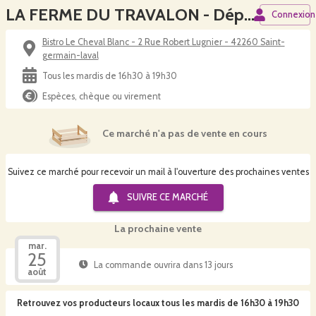
LA FERME DU TRAVALON - Dépôt Bistro Le Cheval Blanc
Connexion
Bistro Le Cheval Blanc - 2 Rue Robert Lugnier - 42260 Saint-
germain-laval
Tous les mardis de 16h30 à 19h30
Espèces, chèque ou virement
Ce marché n'a pas de vente en cours
Suivez ce marché pour recevoir un mail à l'ouverture des prochaines ventes
SUIVRE CE
MARCHÉ
La prochaine vente
mar.
25
La commande ouvrira dans 13 jours
août
Retrouvez vos producteurs locaux
tous les mardis de 16h30 à 19h30