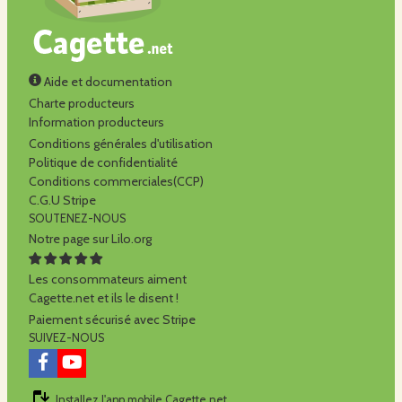
Aide et documentation
Charte producteurs
Information producteurs
Conditions générales d'utilisation
Politique de confidentialité
Conditions commerciales(CCP)
C.G.U Stripe
SOUTENEZ-NOUS
Notre page sur Lilo.org
Les consommateurs aiment
Cagette.net et ils le disent !
Paiement sécurisé avec Stripe
SUIVEZ-NOUS
Installez l'app mobile Cagette.net