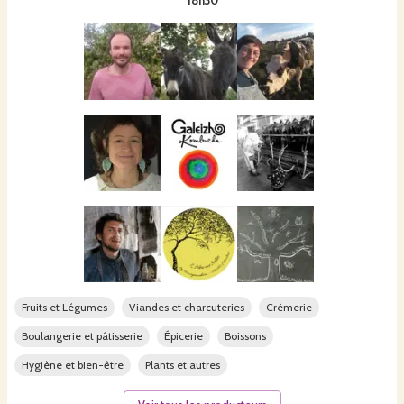
18h30
Fruits et Légumes
Viandes et charcuteries
Crèmerie
Boulangerie et pâtisserie
Épicerie
Boissons
Hygiène et bien-être
Plants et autres