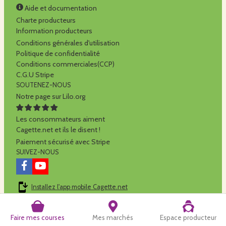
Aide et documentation
Charte producteurs
Information producteurs
Conditions générales d'utilisation
Politique de confidentialité
Conditions commerciales(CCP)
C.G.U Stripe
SOUTENEZ-NOUS
Notre page sur Lilo.org
Les consommateurs aiment
Cagette.net et ils le disent !
Paiement sécurisé avec Stripe
SUIVEZ-NOUS
Installez l'app mobile Cagette.net
Cagette.net est réalisé par la
SCOP Alilo
Faire mes courses
Mes marchés
Espace producteur