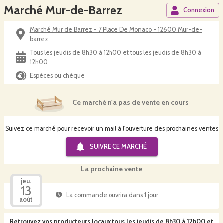
Marché Mur-de-Barrez
Connexion
Marché Mur de Barrez - 7 Place De Monaco - 12600 Mur-de-
barrez
Tous les jeudis de 8h30 à 12h00 et tous les jeudis de 8h30 à
12h00
Espèces ou chèque
Ce marché n'a pas de vente en cours
Suivez ce marché pour recevoir un mail à l'ouverture des prochaines ventes
SUIVRE CE
MARCHÉ
La prochaine vente
jeu.
13
La commande ouvrira dans 1 jour
août
Retrouvez vos producteurs locaux
tous les jeudis de 8h30 à 12h00 et