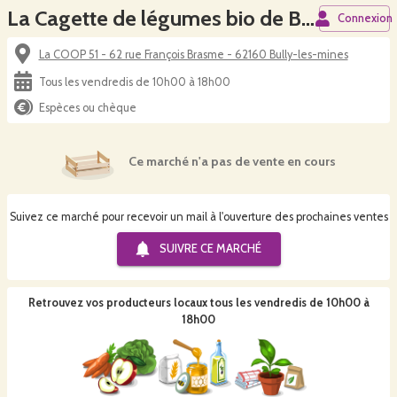
La Cagette de légumes bio de Bully : La COOP 51
Connexion
La COOP 51 - 62 rue François Brasme - 62160 Bully-les-mines
Tous les vendredis de 10h00 à 18h00
Espèces ou chèque
Ce marché n'a pas de vente en cours
Suivez ce marché pour recevoir un mail à l'ouverture des prochaines ventes
SUIVRE CE
MARCHÉ
Retrouvez vos producteurs locaux
tous les vendredis de 10h00 à
18h00