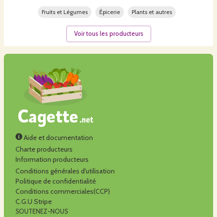
Fruits et Légumes
Épicerie
Plants et autres
Voir tous les producteurs
Aide et documentation
Charte producteurs
Information producteurs
Conditions générales d'utilisation
Politique de confidentialité
Conditions commerciales(CCP)
C.G.U Stripe
SOUTENEZ-NOUS