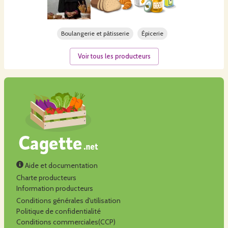
Boulangerie et pâtisserie
Épicerie
Voir tous les producteurs
Aide et documentation
Charte producteurs
Information producteurs
Conditions générales d'utilisation
Politique de confidentialité
Conditions commerciales(CCP)