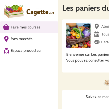
Les paniers d
Alér
Faire mes courses
Tous
Mes marchés
Cart
Espace producteur
Bienvenue sur Les paniers
Vous pouvez consulter vo
Suivez ce mar