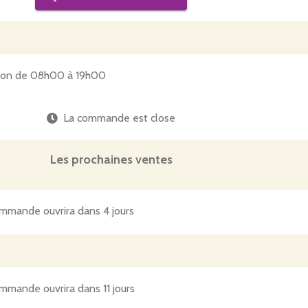
tion de 08h00 à 19h00
La commande est close
Les prochaines ventes
mmande ouvrira dans 4 jours
mmande ouvrira dans 11 jours