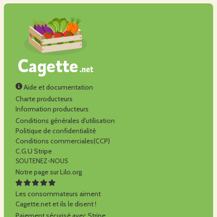
Aide et documentation
Charte producteurs
Information producteurs
Conditions générales d'utilisation
Politique de confidentialité
Conditions commerciales(CCP)
C.G.U Stripe
SOUTENEZ-NOUS
Notre page sur Lilo.org
Les consommateurs aiment
Cagette.net et ils le disent !
Paiement sécurisé avec Stripe