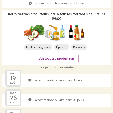
La commande fermera dans
3 jours
Retrouvez vos producteurs locaux
tous les mercredis de 16h00 à
19h00
Fruits et Légumes
Épicerie
Boissons
Voir tous les producteurs
Les prochaines ventes
mer.
19
La commande ouvrira dans 3 jours
août
mer.
26
La commande ouvrira dans 10 jours
août
mer.