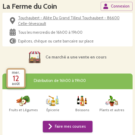
La Ferme du Coin
Connexion
Touchaubert - Allée Du Grand Tilleul Touchaubert - 86600
Celle-lévescault
Tous les mercredis de 16h00 à 19h00
Espèces, chèque ou carte bancaire sur place
Ce marché a une vente en cours
mer.
12
Distribution de 16h00 à 19h00
août
Fruits et Légumes
Épicerie
Boissons
Plants et autres
Faire mes courses