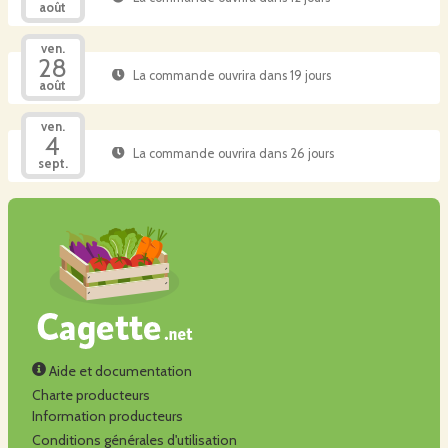
août
ven.
28
La commande ouvrira dans 19 jours
août
ven.
4
La commande ouvrira dans 26 jours
sept.
Aide et documentation
Charte producteurs
Information producteurs
Conditions générales d'utilisation