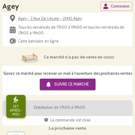
Agey
Connexion
Agey - 2 Rue De L'école - 21410 Agey
Tous les vendredis de 17h00 à 19h00 et tous les vendredis de
17h00 à 19h00
Carte bancaire en ligne
Ce marché n'a pas de vente en cours
Suivez ce marché pour recevoir un mail à l'ouverture des prochaines ventes
SUIVRE CE
MARCHÉ
CET
Distribution de 17h00 à 19h00
APRÈS-
MIDI
La commande est close
La prochaine vente