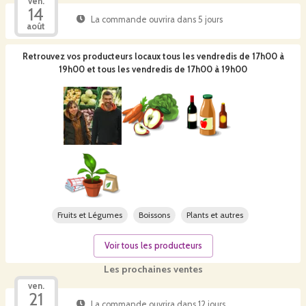
ven.
14
La commande ouvrira dans 5 jours
août
Retrouvez vos producteurs locaux
tous les vendredis de 17h00 à
19h00 et tous les vendredis de 17h00 à 19h00
Fruits et Légumes
Boissons
Plants et autres
Voir tous les producteurs
Les prochaines ventes
ven.
21
La commande ouvrira dans 12 jours