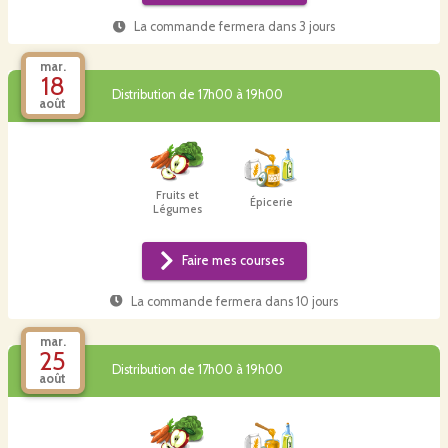
La commande fermera dans
3 jours
mar.
18
Distribution de 17h00 à 19h00
août
Fruits et
Épicerie
Légumes
Faire mes courses
La commande fermera dans
10 jours
mar.
25
Distribution de 17h00 à 19h00
août