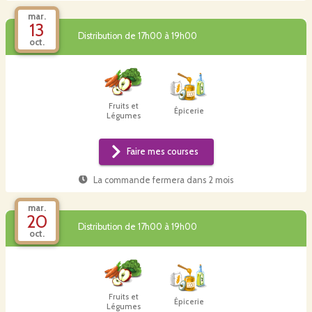
mar.
13
Distribution de 17h00 à 19h00
oct.
Fruits et
Épicerie
Légumes
Faire mes courses
La commande fermera dans
2 mois
mar.
20
Distribution de 17h00 à 19h00
oct.
Fruits et
Épicerie
Légumes