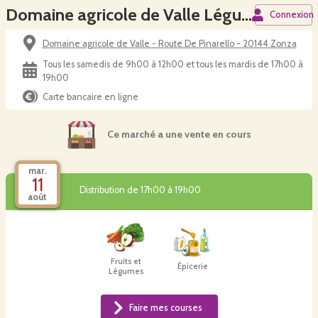
Domaine agricole de Valle Légumes du samedi
Connexion
Domaine agricole de Valle - Route De Pinarello - 20144 Zonza
Tous les samedis de 9h00 à 12h00 et tous les mardis de 17h00 à
19h00
Carte bancaire en ligne
Ce marché a une vente en cours
mar.
11
Distribution de 17h00 à 19h00
août
Fruits et
Épicerie
Légumes
Faire mes courses