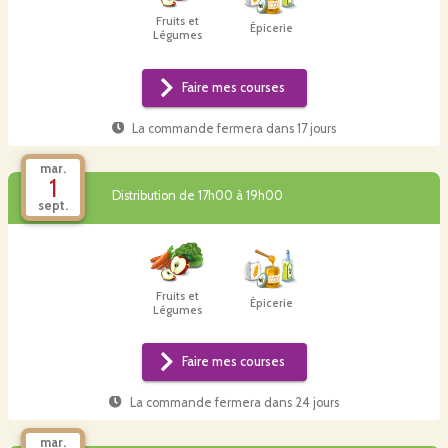
Fruits et
Épicerie
Légumes
Faire mes courses
La commande fermera dans
17 jours
mar.
1
Distribution de 17h00 à 19h00
sept.
Fruits et
Épicerie
Légumes
Faire mes courses
La commande fermera dans
24 jours
mar.