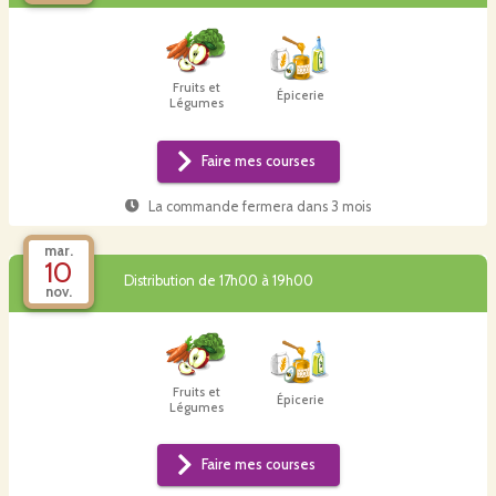
Fruits et
Épicerie
Légumes
Faire mes courses
La commande fermera dans
3 mois
mar.
10
Distribution de 17h00 à 19h00
nov.
Fruits et
Épicerie
Légumes
Faire mes courses