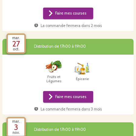
Faire mes courses
La commande fermera dans
2 mois
mar.
27
Distribution de 17h00 à 19h00
oct.
Fruits et
Épicerie
Légumes
Faire mes courses
La commande fermera dans
3 mois
mar.
3
Distribution de 17h00 à 19h00
nov.