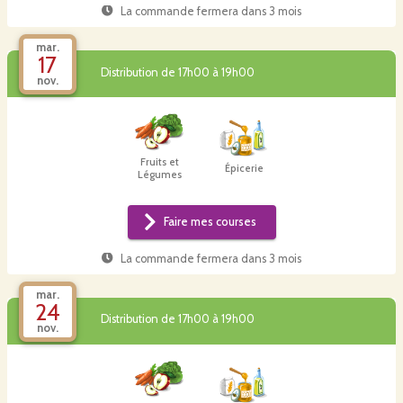
La commande fermera dans
3 mois
mar.
17
Distribution de 17h00 à 19h00
nov.
Fruits et
Épicerie
Légumes
Faire mes courses
La commande fermera dans
3 mois
mar.
24
Distribution de 17h00 à 19h00
nov.