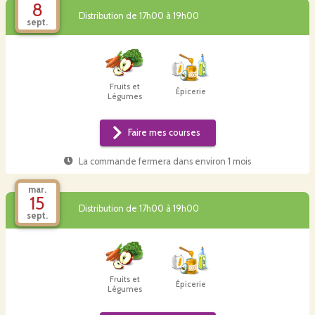
8
Distribution de 17h00 à 19h00
sept.
Fruits et
Épicerie
Légumes
Faire mes courses
La commande fermera dans
environ 1 mois
mar.
15
Distribution de 17h00 à 19h00
sept.
Fruits et
Épicerie
Légumes