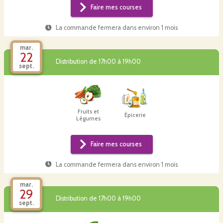
Faire mes courses
La commande fermera dans
environ 1 mois
mar.
22
Distribution de 17h00 à 19h00
sept.
Fruits et
Épicerie
Légumes
Faire mes courses
La commande fermera dans
environ 1 mois
mar.
29
Distribution de 17h00 à 19h00
sept.