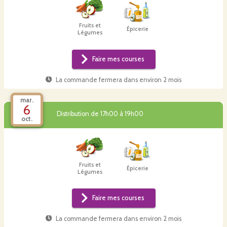
Fruits et
Épicerie
Légumes
Faire mes courses
La commande fermera dans
environ 2 mois
mar.
6
Distribution de 17h00 à 19h00
oct.
Fruits et
Épicerie
Légumes
Faire mes courses
La commande fermera dans
environ 2 mois