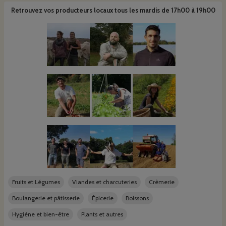
Retrouvez vos producteurs locaux
tous les mardis de 17h00 à 19h00
Fruits et Légumes
Viandes et charcuteries
Crèmerie
Boulangerie et pâtisserie
Épicerie
Boissons
Hygiène et bien-être
Plants et autres