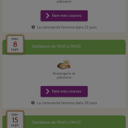
pâtisserie
Faire mes courses
La commande fermera dans
22 jours
mar.
8
Distribution de 17h00 à 19h00
sept.
Boulangerie et
pâtisserie
Faire mes courses
La commande fermera dans
29 jours
mar.
15
Distribution de 17h00 à 19h00
sept.