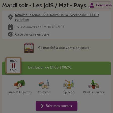
Mardi soir - Les JdlS / Mzf - Paysans du Vignoble
Connexion
Retrait à la ferme - 307 Route De La Blandinairie - 44330
Mouzillon
Tous les mardis de 17h00 à 19h00
Carte bancaire en ligne
Ce marché a une vente en cours
mar.
11
Distribution de 17h00 à 19h00
août
Fruits et Légumes
Crèmerie
Épicerie
Plants et autres
Faire mes courses