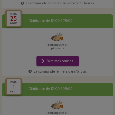
La commande fermera dans
environ 18 heures
mar.
25
Distribution de 17h00 à 19h00
août
Boulangerie et
pâtisserie
Faire mes courses
La commande fermera dans
15 jours
mar.
1
Distribution de 17h00 à 19h00
sept.
Boulangerie et