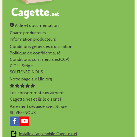
Aide et documentation
Charte producteurs
Information producteurs
Conditions générales d'utilisation
Politique de confidentialité
Conditions commerciales(CCP)
C.G.U Stripe
SOUTENEZ-NOUS
Notre page sur Lilo.org
Les consommateurs aiment
Cagette.net et ils le disent !
Paiement sécurisé avec Stripe
SUIVEZ-NOUS
Installez l'app mobile Cagette.net