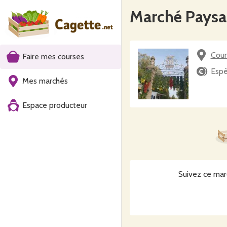
Marché Paysa
Cour
Faire mes courses
Espè
Mes marchés
Espace producteur
Suivez ce mar