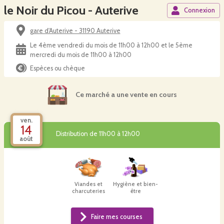
le Noir du Picou - Auterive
Connexion
gare d'Auterive - 31190 Auterive
Le 4ème vendredi du mois de 11h00 à 12h00 et le 5ème
mercredi du mois de 11h00 à 12h00
Espèces ou chèque
Ce marché a une vente en cours
ven.
14
Distribution de 11h00 à 12h00
août
Viandes et
Hygiène et bien-
charcuteries
être
Faire mes courses