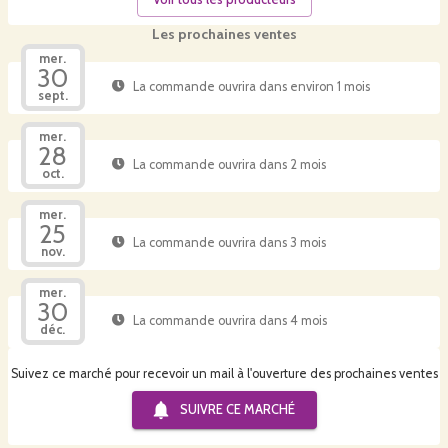
Les prochaines ventes
mer.
30
La commande ouvrira dans environ 1 mois
sept.
mer.
28
La commande ouvrira dans 2 mois
oct.
mer.
25
La commande ouvrira dans 3 mois
nov.
mer.
30
La commande ouvrira dans 4 mois
déc.
Suivez ce marché pour recevoir un mail à l'ouverture des prochaines ventes
SUIVRE CE
MARCHÉ