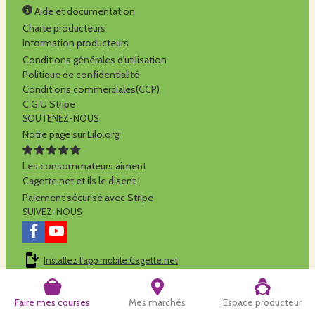
Aide et documentation
Charte producteurs
Information producteurs
Conditions générales d'utilisation
Politique de confidentialité
Conditions commerciales(CCP)
C.G.U Stripe
SOUTENEZ-NOUS
Notre page sur Lilo.org
Les consommateurs aiment
Cagette.net et ils le disent !
Paiement sécurisé avec Stripe
SUIVEZ-NOUS
Installez l'app mobile Cagette.net
Cagette.net est réalisé par la
SCOP Alilo
Faire mes courses
Mes marchés
Espace producteur