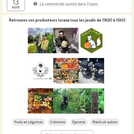
13
La commande ouvrira dans 3 jours
août
Retrouvez vos producteurs locaux
tous les jeudis de 13h30 à 15h15
Fruits et Légumes
Crèmerie
Épicerie
Plants et autres