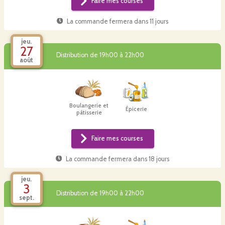
Faire mes courses
La commande fermera dans
11 jours
jeu.
27
Distribution de 19h00 à 22h00
août
Boulangerie et
Épicerie
pâtisserie
Faire mes courses
La commande fermera dans
18 jours
jeu.
3
Distribution de 19h00 à 22h00
sept.