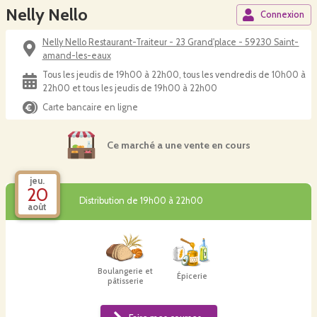
Nelly Nello
Connexion
Nelly Nello Restaurant-Traiteur - 23 Grand'place - 59230 Saint-
amand-les-eaux
Tous les jeudis de 19h00 à 22h00, tous les vendredis de 10h00 à
22h00 et tous les jeudis de 19h00 à 22h00
Carte bancaire en ligne
Ce marché a une vente en cours
jeu.
20
Distribution de 19h00 à 22h00
août
Boulangerie et
Épicerie
pâtisserie