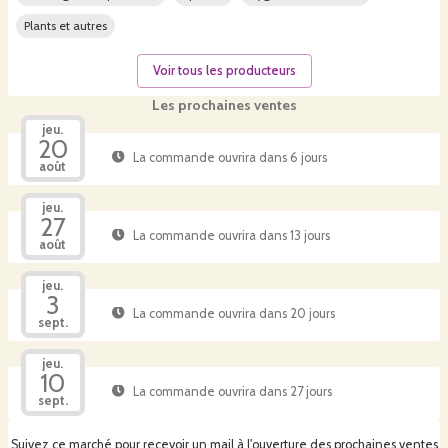
Plants et autres
Voir tous les producteurs
Les prochaines ventes
jeu.
20
La commande ouvrira dans 6 jours
août
jeu.
27
La commande ouvrira dans 13 jours
août
jeu.
3
La commande ouvrira dans 20 jours
sept.
jeu.
10
La commande ouvrira dans 27 jours
sept.
Suivez ce marché pour recevoir un mail à l'ouverture des prochaines ventes