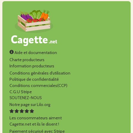
Aide et documentation
Charte producteurs
Information producteurs
Conditions générales d'utilisation
Politique de confidentialité
Conditions commerciales(CCP)
C.G.U Stripe
SOUTENEZ-NOUS
Notre page sur Lilo.org
Les consommateurs aiment
Cagette.net et ils le disent !
Paiement sécurisé avec Stripe