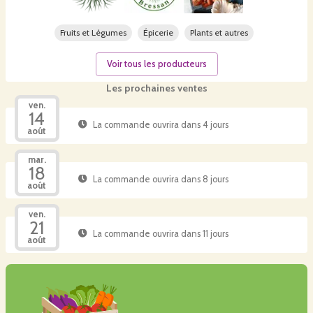
Fruits et Légumes
Épicerie
Plants et autres
Voir tous les producteurs
Les prochaines ventes
ven.
14
La commande ouvrira dans 4 jours
août
mar.
18
La commande ouvrira dans 8 jours
août
ven.
21
La commande ouvrira dans 11 jours
août