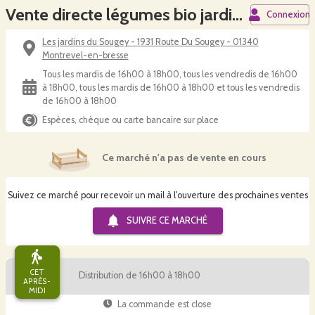
Vente directe légumes bio jardins du Sougey
Connexion
Les jardins du Sougey - 1931 Route Du Sougey - 01340
Montrevel-en-bresse
Tous les mardis de 16h00 à 18h00, tous les vendredis de 16h00
à 18h00, tous les mardis de 16h00 à 18h00 et tous les vendredis
de 16h00 à 18h00
Espèces, chèque ou carte bancaire sur place
Ce marché n'a pas de vente en cours
Suivez ce marché pour recevoir un mail à l'ouverture des prochaines ventes
SUIVRE CE
MARCHÉ
CET
Distribution de 16h00 à 18h00
APRÈS-
MIDI
La commande est close