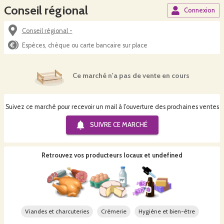
Conseil régional
Connexion
Conseil régional -
Espèces, chèque ou carte bancaire sur place
Ce marché n'a pas de vente en cours
Suivez ce marché pour recevoir un mail à l'ouverture des prochaines ventes
SUIVRE CE
MARCHÉ
Retrouvez vos producteurs locaux
et undefined
Viandes et charcuteries
Crèmerie
Hygiène et bien-être