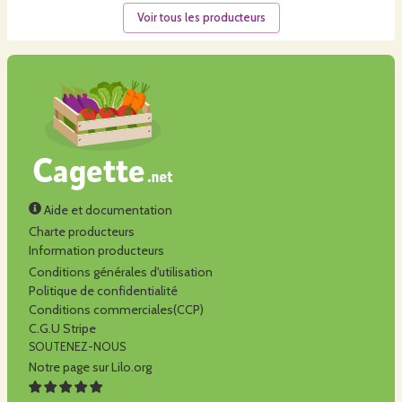
Voir tous les producteurs
Aide et documentation
Charte producteurs
Information producteurs
Conditions générales d'utilisation
Politique de confidentialité
Conditions commerciales(CCP)
C.G.U Stripe
SOUTENEZ-NOUS
Notre page sur Lilo.org