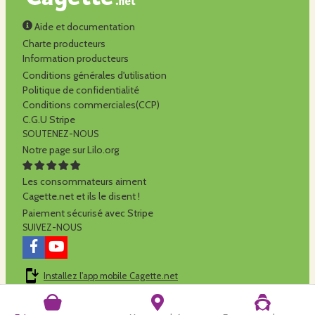
Aide et documentation
Charte producteurs
Information producteurs
Conditions générales d'utilisation
Politique de confidentialité
Conditions commerciales(CCP)
C.G.U Stripe
SOUTENEZ-NOUS
Notre page sur Lilo.org
Les consommateurs aiment
Cagette.net et ils le disent !
Paiement sécurisé avec Stripe
SUIVEZ-NOUS
Installez l'app mobile Cagette.net
Cagette.net est réalisé par la
SCOP Alilo