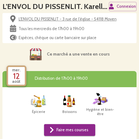
L'ENVOL DU PISSENLIT. Karelle Arnould
Connexion
L'ENVOL DU PISSENLIT - 3 rue de l'église - 54118 Moyen
Tous les mercredis de 17h00 à 19h00
Espèces, chèque ou carte bancaire sur place
Ce marché a une vente en cours
mer.
12
Distribution de 17h00 à 19h00
août
Hygiène et bien-
Épicerie
Boissons
être
Faire mes courses