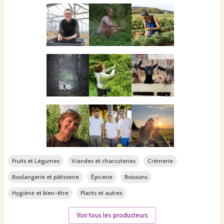
Fruits et Légumes
Viandes et charcuteries
Crèmerie
Boulangerie et pâtisserie
Épicerie
Boissons
Hygiène et bien-être
Plants et autres
Voir tous les producteurs