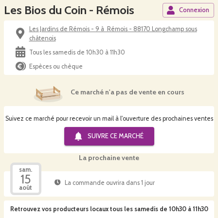
Les Bios du Coin - Rémois
Connexion
Les Jardins de Rémois - 9 à Rémois - 88170 Longchamp sous
châtenois
Tous les samedis de 10h30 à 11h30
Espèces ou chèque
Ce marché n'a pas de vente en cours
Suivez ce marché pour recevoir un mail à l'ouverture des prochaines ventes
SUIVRE CE
MARCHÉ
La prochaine vente
sam.
15
La commande ouvrira dans 1 jour
août
Retrouvez vos producteurs locaux
tous les samedis de 10h30 à 11h30