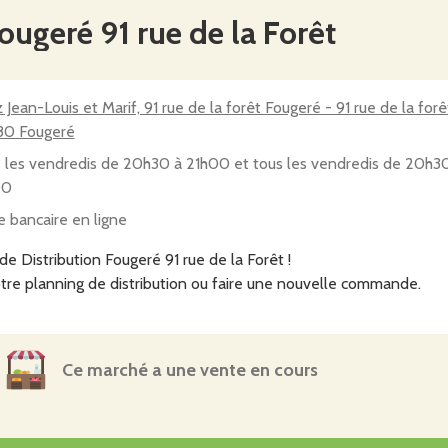
ougeré 91 rue de la Forêt
 Jean-Louis et Marif, 91 rue de la forêt Fougeré - 91 rue de la forê
80 Fougeré
 les vendredis de 20h30 à 21h00 et tous les vendredis de 20h3
00
e bancaire en ligne
e Distribution Fougeré 91 rue de la Forêt !
tre planning de distribution ou faire une nouvelle commande.
Ce marché a une vente en cours