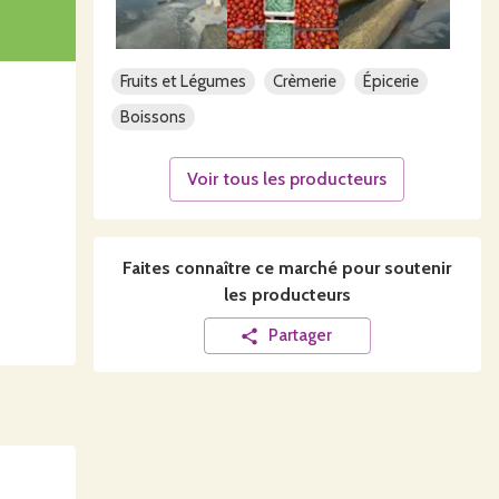
Fruits et Légumes
Crèmerie
Épicerie
Boissons
Voir tous les producteurs
Faites connaître ce
marché
pour soutenir
les producteurs
Partager