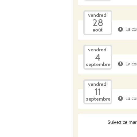
vendredi
28
La co
août
vendredi
4
La co
septembre
vendredi
11
La co
septembre
Suivez ce mar