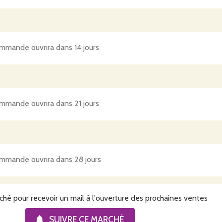
mmande ouvrira dans 14 jours
mmande ouvrira dans 21 jours
mmande ouvrira dans 28 jours
ché pour recevoir un mail à l'ouverture des prochaines ventes
SUIVRE CE
MARCHÉ