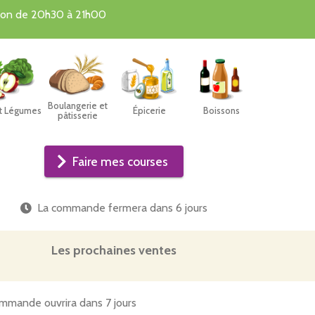
tion de 20h30 à 21h00
Boulangerie et
et Légumes
Épicerie
Boissons
pâtisserie
Faire mes courses
La commande fermera dans
6 jours
Les prochaines ventes
mmande ouvrira dans 7 jours