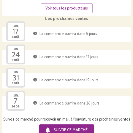
Voir tous les producteurs
Les prochaines ventes
lun.
17
La commande ouvrira dans 5 jours
août
lun.
24
La commande ouvrira dans 12 jours
août
lun.
31
La commande ouvrira dans 19 jours
août
lun.
7
La commande ouvrira dans 26 jours
sept.
Suivez ce marché pour recevoir un mail à l'ouverture des prochaines ventes
SUIVRE CE
MARCHÉ