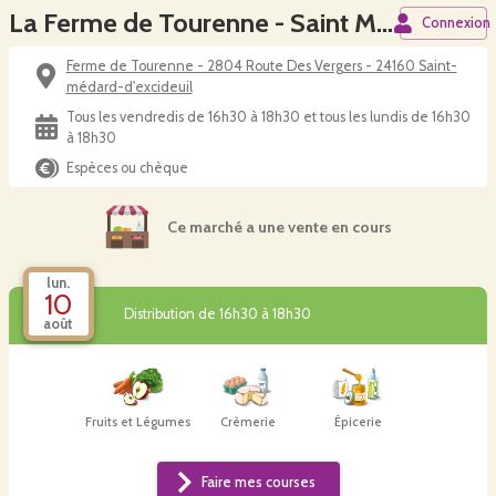
La Ferme de Tourenne - Saint Medard d Excideuil
Connexion
Ferme de Tourenne - 2804 Route Des Vergers - 24160 Saint-
médard-d'excideuil
Tous les vendredis de 16h30 à 18h30 et tous les lundis de 16h30
à 18h30
Espèces ou chèque
Ce marché a une vente en cours
lun.
10
Distribution de 16h30 à 18h30
août
Fruits et Légumes
Crèmerie
Épicerie
Faire mes courses